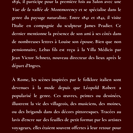
1836, il participe pour la première fois au Salon avec une
Vue de la vallée de Montmorency
et se spécialise dans le
genre du paysage naturaliste. Entre 1841 et 1842, il visite
l’Italie en compagnie du sculpteur James Pradier. Ce
dernier mentionne la présence de son ami à ses côtés dans
de nombreuses lettres à Louise son épouse. Bien que non
pensionnaire, Lebas fils est reçu à la Villa Médicis par
Jean Victor Schnetz, nouveau directeur des lieux après le
départ d’Ingres.
À Rome, les scènes inspirées par le folklore italien sont
devenues à la mode depuis que Léopold Robert a
popularisé le genre. Ces œuvres, peintes ou dessinées,
illustrent la vie des villageois, des musiciens, des moines,
ou des brigands dans des décors pittoresques. Tracées au
lavis d’encre sur des feuilles de petit format par les artistes
voyageurs, elles étaient souvent offertes à leur retour pour