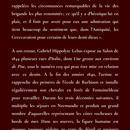
rappelées les circonstances remarquables de la vie des
brigands les plus renommés ; ce qu’il y a d’héroïque lui en
plaît, et il finit par avoir pour eux une admiration qui
tient beaucoup du sentiment que, dans l’Antiquité, les
Grecs avaient pour certains de leurs demi-dieux ».
À son retour, Gabriel Hippolyte Lebas expose au Salon de
1844 plusieurs vues d’Italie, dont
Une grotte aux environs
de Pise
, sous le numéro 1119 qui peut être mise en relation
avec ce dessin. À la fin des années 1840, l’artiste se
rapproche des peintres de l’école de Barbizon et installe
régulièrement son chevalet en forêt de Fontainebleau
pour travailler. Durant les trois décennies suivantes, il
multiplie les séjours en Normandie et produit un grand
nombre d’aquarelles représentant les côtes rocheuses de
bords de mer. Dans ses œuvres, la figure humaine est
presque toujours réduite au rang de détail et toujours