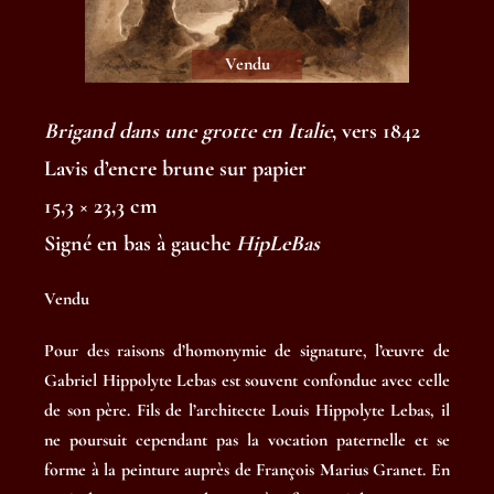
Vendu
Brigand dans une grotte en Italie
, vers 1842
Lavis d’encre brune sur papier
15,3 × 23,3 cm
Signé en bas à gauche
HipLeBas
Vendu
Pour des raisons d’homonymie de signature, l’œuvre de
Gabriel Hippolyte Lebas est souvent confondue avec celle
de son père. Fils de l’architecte Louis Hippolyte Lebas, il
ne poursuit cependant pas la vocation paternelle et se
forme à la peinture auprès de François Marius Granet. En