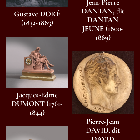
Jean-Pierre
DANTAN, dit
Gustave DORÉ
DANTAN
(1832-1883)
JEUNE (1800-
1869)
Jacques-Edme
DUMONT (1761-
1844)
Pierre-Jean
DAVID, dit
DAVID