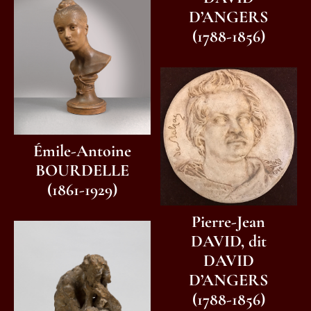
D’ANGERS
(1788-1856)
Émile-Antoine
BOURDELLE
(1861-1929)
Pierre-Jean
DAVID, dit
DAVID
D’ANGERS
(1788-1856)