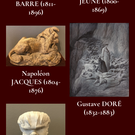
JEUNE (1800-
BARRE (1811-
1869)
1896)
Napoléon
JACQUES (1804-
1876)
Gustave DORÉ
(1832-1883)