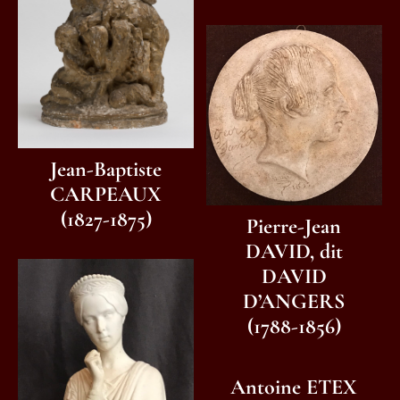
Jean-Baptiste
CARPEAUX
(1827-1875)
Pierre-Jean
DAVID, dit
DAVID
D’ANGERS
(1788-1856)
Antoine ETEX