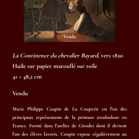
Vendu
La Continence du chevalier Bayard
, vers 1820
Huile sur papier marouflé sur toile
41 × 48,2 cm
Vendu
Marie Philippe Coupin de La Couperie est l’un des
principaux représentants de la peinture troubadour en
France. Formé dans l’atelier de Girodet dont il devient
l’un des élèves favoris, Coupin expose régulièrement au