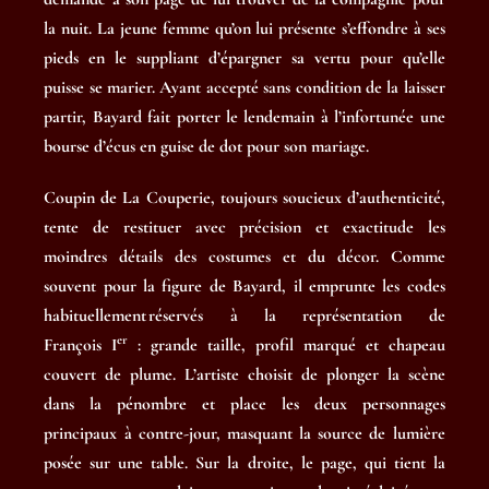
la nuit. La jeune femme qu’on lui présente s’effondre à ses
pieds en le suppliant d’épargner sa vertu pour qu’elle
puisse se marier. Ayant accepté sans condition de la laisser
partir, Bayard fait porter le lendemain à l’infortunée une
bourse d’écus en guise de dot pour son mariage.
Coupin de La Couperie, toujours soucieux d’authenticité,
tente de restituer avec précision et exactitude les
moindres détails des costumes et du décor. Comme
souvent pour la figure de Bayard, il emprunte les codes
habituellement réservés à la représentation de
er
François I
: grande taille, profil marqué et chapeau
couvert de plume. L’artiste choisit de plonger la scène
dans la pénombre et place les deux personnages
principaux à contre-jour, masquant la source de lumière
posée sur une table. Sur la droite, le page, qui tient la