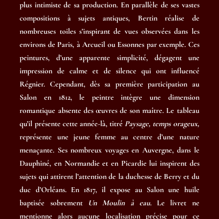
plus intimiste de sa production. En parallèle de ses vastes
compositions à sujets antiques, Bertin réalise de
nombreuses toiles s’inspirant de vues observées dans les
environs de Paris, à Arcueil ou Essonnes par exemple. Ces
peintures, d’une apparente simplicité, dégagent une
impression de calme et de silence qui ont influencé
Régnier. Cependant, dès sa première participation au
Salon en 1812, le peintre intègre une dimension
romantique absente des œuvres de son maître. Le tableau
qu’il présente cette année-là, titré
Paysage, temps orageux,
représente une jeune femme au centre d’une nature
menaçante. Ses nombreux voyages en Auvergne, dans le
Dauphiné, en Normandie et en Picardie lui inspirent des
sujets qui attirent l’attention de la duchesse de Berry et du
duc d’Orléans. En 1817, il expose au Salon une huile
baptisée sobrement
Un Moulin à eau
. Le livret ne
mentionne alors aucune localisation précise pour ce