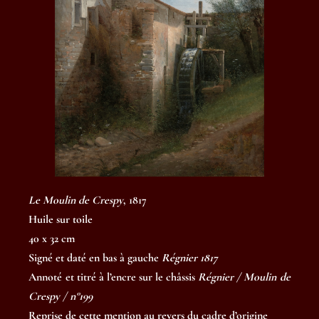
Le Moulin de Crespy
, 1817
Huile sur toile
40 x 32 cm
Signé et daté en bas à gauche
Régnier 1817
Annoté et titré à l’encre sur le châssis
Régnier / Moulin de
Crespy / n°199
Reprise de cette mention au revers du cadre d’origine