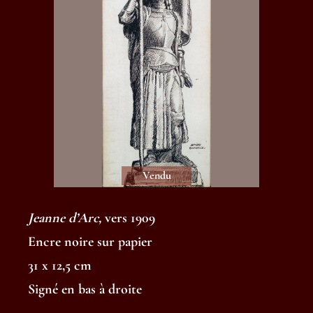
Vendu
Jeanne d’Arc,
vers 1909
Encre noire sur papier
31 x 12,5 cm
Signé en bas à droite