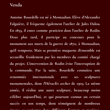
Vendu
Antoine Bourdelle est né à Montauban. Élève d’Alexandre
Falguière, il fréquente également l’atelier de Jules Dalou.
En 1893, il entre comme praticien dans l’atelier de Rodin.
Deux plus tard, il participe au concours pour le
monument aux morts de la guerre de 1870, à Montauban,
qu’il remporte. Mais sa première maquette d’ensemble est
accueillie froidement par les membres du comité chargé
du projet. L’intervention de Rodin évite l’interruption de
la commande. Par la suite, Bourdelle connaîtra une
renommée internationale avec ses sculptures
monumentales, dont
l’Héraclès archer
de 1909
.
La même
année, il réalise une autre sculpture, beaucoup moins
célèbre aujourd’hui, et qui pourtant connut un certain
succès en son temps, dont témoignent de nombreux
tirages ou variantes dans différents formats et matières,