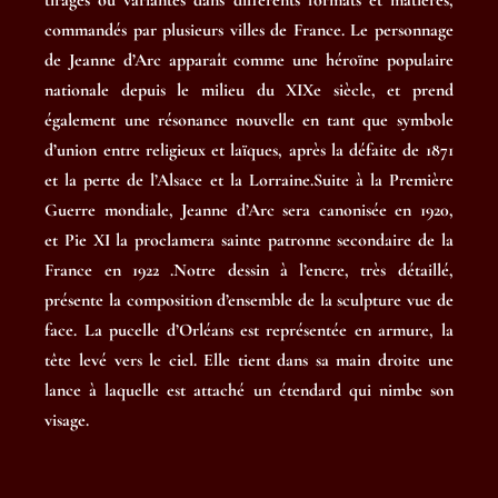
commandés par plusieurs villes de France. Le personnage
de Jeanne d’Arc apparaît comme une héroïne populaire
nationale depuis le milieu du XIXe siècle, et prend
également une résonance nouvelle en tant que symbole
d’union entre religieux et laïques, après la défaite de 1871
et la perte de l’Alsace et la Lorraine.Suite à la Première
Guerre mondiale, Jeanne d’Arc sera canonisée en 1920,
et Pie XI la proclamera sainte patronne secondaire de la
France en 1922 .Notre dessin à l’encre, très détaillé,
présente la composition d’ensemble de la sculpture vue de
face. La pucelle d’Orléans est représentée en armure, la
tête levé vers le ciel. Elle tient dans sa main droite une
lance à laquelle est attaché un étendard qui nimbe son
visage.