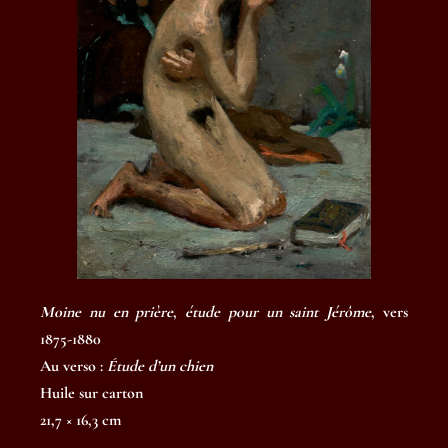
Moine nu en prière
,
étude pour un saint Jérôme
, vers
1875-1880
Au verso :
Étude d’un chien
Huile sur carton
21,7 × 16,3 cm