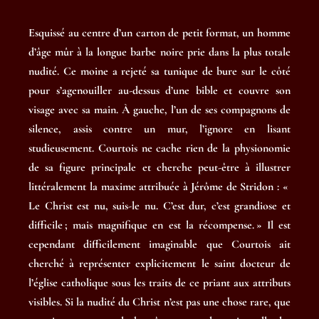
Esquissé au centre d’un carton de petit format, un homme
d’âge mûr à la longue barbe noire prie dans la plus totale
nudité. Ce moine a rejeté sa tunique de bure sur le côté
pour s’agenouiller au-dessus d’une bible et couvre son
visage avec sa main. À gauche, l’un de ses compagnons de
silence, assis contre un mur, l’ignore en lisant
studieusement. Courtois ne cache rien de la physionomie
de sa figure principale et cherche peut-être à illustrer
littéralement la maxime attribuée à Jérôme de Stridon : «
Le Christ est nu, suis-le nu. C’est dur, c’est grandiose et
difficile ; mais magnifique en est la récompense. » Il est
cependant difficilement imaginable que Courtois ait
cherché à représenter explicitement le saint docteur de
l’église catholique sous les traits de ce priant aux attributs
visibles. Si la nudité du Christ n’est pas une chose rare, que