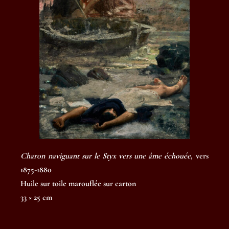
Charon naviguant sur le Styx vers une âme échouée
,
vers
1875-1880
Huile sur toile marouflée sur carton
33 × 25 cm