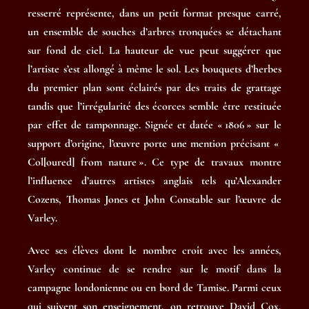
resserré représente, dans un petit format presque carré,
un ensemble de souches d’arbres tronquées se détachant
sur fond de ciel. La hauteur de vue peut suggérer que
l’artiste s’est allongé à même le sol. Les bouquets d’herbes
du premier plan sont éclairés par des traits de grattage
tandis que l’irrégularité des écorces semble être restituée
par effet de tamponnage. Signée et datée « 1806 » sur le
support d’origine, l’œuvre porte une mention précisant «
Col[oured] from nature ». Ce type de travaux montre
l’influence d’autres artistes anglais tels qu’Alexander
Cozens, Thomas Jones et John Constable sur l’œuvre de
Varley.
Avec ses élèves dont le nombre croît avec les années,
Varley continue de se rendre sur le motif dans la
campagne londonienne ou en bord de Tamise. Parmi ceux
qui suivent son enseignement, on retrouve David Cox,