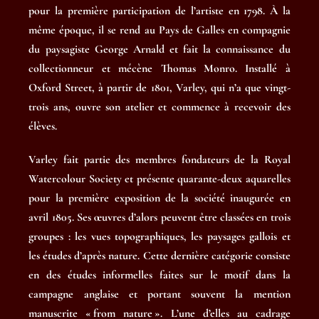
pour la première participation de l’artiste en 1798. À la
même époque, il se rend au Pays de Galles en compagnie
du paysagiste George Arnald et fait la connaissance du
collectionneur et mécène Thomas Monro. Installé à
Oxford Street, à partir de 1801, Varley, qui n’a que vingt-
trois ans, ouvre son atelier et commence à recevoir des
élèves.
Varley fait partie des membres fondateurs de la Royal
Watercolour Society et présente quarante-deux aquarelles
pour la première exposition de la société inaugurée en
avril 1805. Ses œuvres d’alors peuvent être classées en trois
groupes : les vues topographiques, les paysages gallois et
les études d’après nature. Cette dernière catégorie consiste
en des études informelles faites sur le motif dans la
campagne anglaise et portant souvent la mention
manuscrite « from nature
». L’une d’elles au cadrage