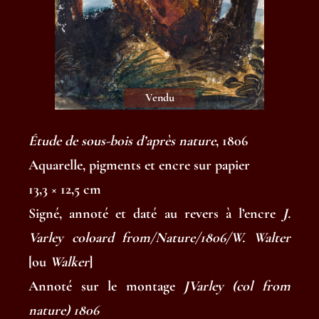
Vendu
Étude de sous-bois d’après nature
, 1806
Aquarelle, pigments et encre sur papier
13,3 × 12,5 cm
Signé, annoté et daté au revers à l’encre
J.
Varley coloard from/Nature/1806/W. Walter
[ou
Walker
]
Annoté sur le montage
JVarley (col from
nature) 1806