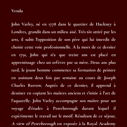
Vendu
John Varley, né en 1778 dans le quartier de Hackney à
Londres, grandit dans un milieu aisé. Très tôt attiré par les
arts, il subit l’opposition de son père qui lui interdit de
choisir cette voie professionnelle. À la mort de ce dernier
en 1791, John qui n’a que treize ans est placé en
apprentissage chez un orfèvre par sa mère. Deux ans plus
tard, le jeune homme commence sa formation de peintre
en assistant deux fois par semaine au cours de Joseph
Charles Barrow. Auprès de ce dernier, il apprend à
dessiner en copiant les maîtres anciens et s’initie à l’art de
l’aquarelle. John Varley accompagne son maître pour un
voyage d’études à Peterborough durant lequel il
expérimente le travail sur le motif. Résultant de ce séjour,
A view of Peterborough
est exposée à la Royal Academy