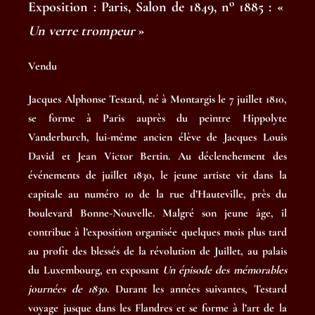
o
Exposition : Paris, Salon de 1849, n
1885 : «
Un verre trompeur
»
Vendu
Jacques Alphonse Testard, né à Montargis le 7 juillet 1810,
se forme à Paris auprès du peintre Hippolyte
Vanderburch, lui-même ancien élève de Jacques Louis
David et Jean Victor Bertin. Au déclenchement des
événements de juillet 1830, le jeune artiste vit dans la
capitale au numéro 10 de la rue d’Hauteville, près du
boulevard Bonne-Nouvelle. Malgré son jeune âge, il
contribue à l’exposition organisée quelques mois plus tard
au profit des blessés de la révolution de Juillet, au palais
du Luxembourg, en exposant
Un épisode des mémorables
journées de 1830
. Durant les années suivantes, Testard
voyage jusque dans les Flandres et se forme à l’art de la