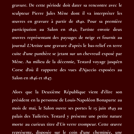
gravure. De cette période doit dater sa rencontre avec le
sculpteur Pierre Jules Mêne dont il va interpréter les
œuvres en gravure à partir de 1840. Pour sa première
participation au Salon en 1842, l’artiste envoie deux
œuvres représentant des paysages de neige et fournit au
journal
L’Artiste
une gravure d’après le bas-relief en terre
cuite d’une panthère se jetant sur un chevreuil exposé par
Mêne. Au milieu de la décennie, Testard voyage jusqu’en
Corse d’où il rapporte des vues d’Ajaccio exposées au
Salon en 1846 et 1847.
Alors que la Deuxième République vient d’élire son
président en la personne de Louis-Napoléon Bonaparte au
mois de mai, le Salon ouvre ses portes le 15 juin 1849 au
palais des Tuileries. Testard y présente une petite nature
morte au curieux titre d’
Un verre trompeur
. Cette œuvre
représente, disposée sur le coin d’une cheminée, une