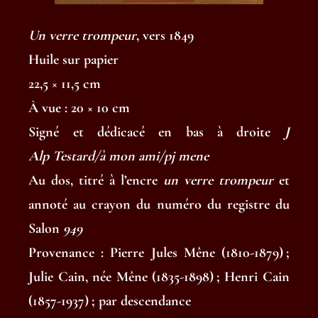
Un verre trompeur
, vers 1849
Huile sur papier
22,5 × 11,5 cm
À vue : 20 × 10 cm
Signé et dédicacé en bas à droite
J
Alp Testard/à mon ami/pj mene
Au dos, titré à l’encre
un verre trompeur
et
annoté au crayon du numéro du registre du
Salon
949
Provenance : Pierre Jules Mêne (1810-1879) ;
Julie Cain, née Mêne (1835-1898) ; Henri Cain
(1857-1937) ; par descendance