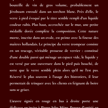
bouteille de vin de gros volume, probablement un
Jéroboam enroulé dans un torchon blanc. Près d’elle, le
verre à pied évoqué par le titre semble rempli d’un liquide
couleur rubis. Plus haut, accrochée sur le mur, une petite
médaille dorée complète la composition. Cette nature
morte, inscrite dans un ovale, est peinte avec la finesse des
maîtres hollandais. Le principe du verre trompeur consiste
en un trucage, véritable prouesse de verrier : constitué
d’une double paroi qui ménage un espace vide, le liquide y
est versé par une ouverture dans le pied puis bouché, de
sorte que le verre semble plein alors qu’il ne l’est pas.
Réservé le plus souvent à l’usage des bistrotiers, il leur
permettait de trinquer avec les clients en feignant de boire
sans se griser.
L’œuvre signée en rouge en bas à droite porte une
dédicace en incise à Pierre Jules Mêne. Preuve d’amitié en