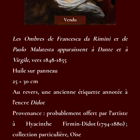
Vendu
Les Ombres de Francesca da Rimini et de
Paolo Malatesta apparaissent à Dante et à
Virgile
, vers 1848-1855
Huile sur panneau
25 × 30 cm
Au revers, une ancienne étiquette annotée à
l’encre
Didot
Provenance : probablement offert par l’artiste
à Hyacinthe Firmin-Didot (1794-1880) ;
collection particulière, Oise