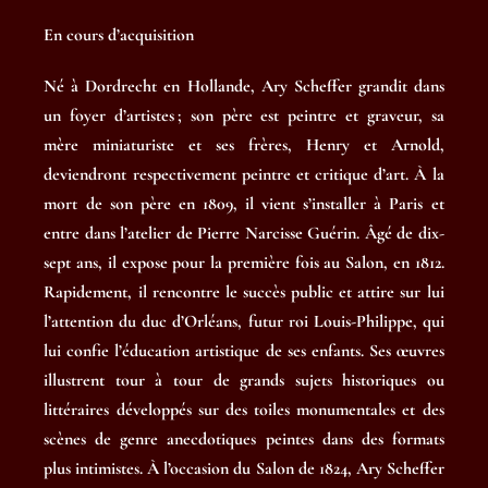
En cours d’acquisition
Né à Dordrecht en Hollande, Ary Scheffer grandit dans
un foyer d’artistes ; son père est peintre et graveur, sa
mère miniaturiste et ses frères, Henry et Arnold,
deviendront respectivement peintre et critique d’art. À la
mort de son père en 1809, il vient s’installer à Paris et
entre dans l’atelier de Pierre Narcisse Guérin. Âgé de dix-
sept ans, il expose pour la première fois au Salon, en 1812.
Rapidement, il rencontre le succès public et attire sur lui
l’attention du duc d’Orléans, futur roi Louis-Philippe, qui
lui confie l’éducation artistique de ses enfants. Ses œuvres
illustrent tour à tour de grands sujets historiques ou
littéraires développés sur des toiles monumentales et des
scènes de genre anecdotiques peintes dans des formats
plus intimistes. À l’occasion du Salon de 1824, Ary Scheffer