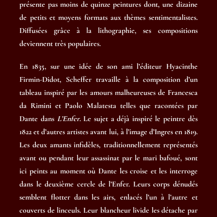
présente pas moins de quinze peintures dont, une dizaine
de petits et moyens formats aux thèmes sentimentalistes.
Diffusées grâce à la lithographie, ses compositions
deviennent très populaires.
En 1835, sur une idée de son ami l’éditeur Hyacinthe
Firmin-Didot, Scheffer travaille à la composition d’un
tableau inspiré par les amours malheureuses de Francesca
da Rimini et Paolo Malatesta telles que racontées par
Dante dans
L’Enfer
. Le sujet a déjà inspiré le peintre dès
1822 et d’autres artistes avant lui, à l’image d’Ingres en 1819.
Les deux amants infidèles, traditionnellement représentés
avant ou pendant leur assassinat par le mari bafoué, sont
ici peints au moment où Dante les croise et les interroge
dans le deuxième cercle de l’Enfer. Leurs corps dénudés
semblent flotter dans les airs, enlacés l’un à l’autre et
couverts de linceuls. Leur blancheur livide les détache par