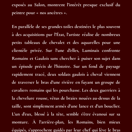
exposés au Salon, montrent l’intérêt presque exclusif du
peintre pour « nos ancêtres ».
En parallèle de ses grandes toiles destinées le plus souvent
à des acquisitions par l’État, l’artiste réalise de nombreux
petits tableaux de chevalet et des aquarelles pour une
clientèle privée. Sur l’une d’elles, Luminais confronte
Romains et Gaulois sans chercher à puiser son sujet dans
un épisode précis de l’histoire. Sur un fond de paysage
rapidement tracé, deux soldats gaulois à cheval viennent
de traverser le bras d’une rivière en fuyant un groupe de
cavaliers romains qui les pourchasse. Les deux guerriers à
la chevelure rousse, vêtus de braies nouées au-dessus de la
taille, sont simplement armés d’une lance et d’un bouclier.
L’un d’eux, blessé à la tête, semble s’être évanoui sur sa
monture. À l’arrière-plan, les Romains, bien mieux
équipés, s’approchent guidés par leur chef qui lève le bras