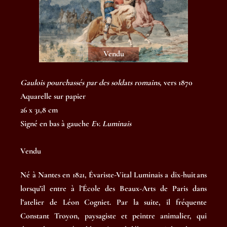
Vendu
Gaulois pourchassés par des soldats romains
,
vers 1870
Aquarelle sur papier
26 x 31,8 cm
Signé en bas à gauche
Ev. Luminais
Vendu
Né à Nantes en 1821, Évariste-Vital Luminais a dix-huit ans
lorsqu’il entre à l’École des Beaux-Arts de Paris dans
l’atelier de Léon Cogniet. Par la suite, il fréquente
Constant Troyon, paysagiste et peintre animalier, qui