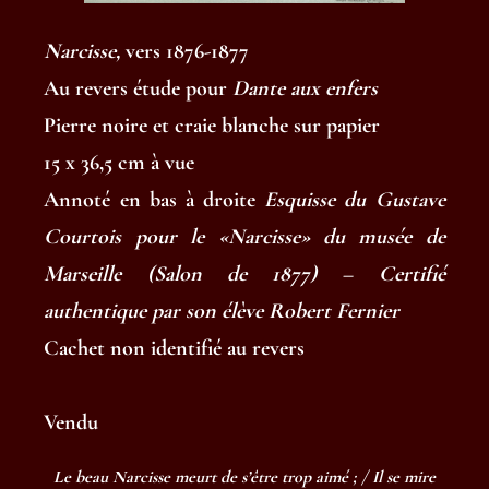
Narcisse
,
vers 1876-1877
Au revers étude pour
Dante aux enfers
Pierre noire et craie blanche sur papier
15 x 36,5 cm à vue
Annoté en bas à droite
Esquisse du Gustave
Courtois pour le «Narcisse» du musée de
Marseille (Salon de 1877) – Certifié
authentique par son élève Robert Fernier
Cachet non identifié au revers
Vendu
Le beau Narcisse meurt de s’être trop aimé ; / Il se mire