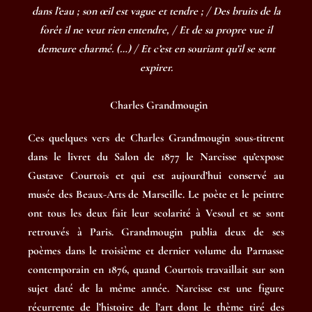
dans l’eau ; son œil est vague et tendre ; / Des bruits de la
forêt il ne veut rien entendre, / Et de sa propre vue il
demeure charmé. (…) / Et c’est en souriant qu’il se sent
expirer.
Charles Grandmougin
Ces quelques vers de Charles Grandmougin sous-titrent
dans le livret du Salon de 1877 le Narcisse qu’expose
Gustave Courtois et qui est aujourd’hui conservé au
musée des Beaux-Arts de Marseille. Le poète et le peintre
ont tous les deux fait leur scolarité à Vesoul et se sont
retrouvés à Paris. Grandmougin publia deux de ses
poèmes dans le troisième et dernier volume du Parnasse
contemporain en 1876, quand Courtois travaillait sur son
sujet daté de la même année. Narcisse est une figure
récurrente de l’histoire de l’art dont le thème tiré des